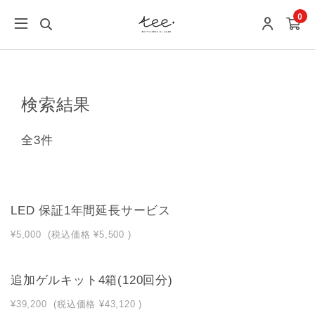
0
検索結果
全3件
LED 保証1年間延長サービス
¥5,000
(税込価格
¥5,500
)
追加ゲルキット4箱(120回分)
¥39,200
(税込価格
¥43,120
)